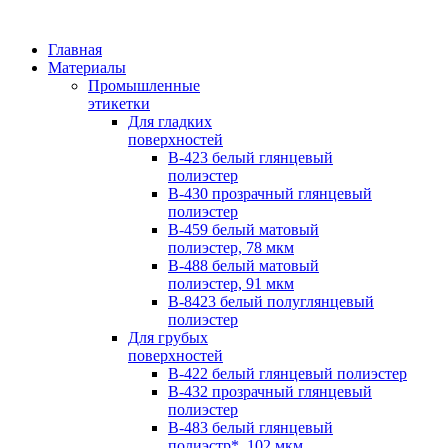
Главная
Материалы
Промышленные
этикетки
Для гладких
поверхностей
B-423 белый глянцевый
полиэстер
B-430 прозрачный глянцевый
полиэстер
B-459 белый матовый
полиэстер, 78 мкм
B-488 белый матовый
полиэстер, 91 мкм
B-8423 белый полуглянцевый
полиэстер
Для грубых
поверхностей
B-422 белый глянцевый полиэстер
B-432 прозрачный глянцевый
полиэстер
B-483 белый глянцевый
полиэстр*, 102 мкм