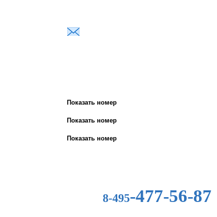
Почта для заявок:
sales@brady.su
Показать номер
Показать номер
Показать номер
-477-56-87
8-495