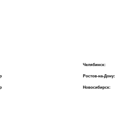
Челябинск:
р
Ростов-на-Дону:
р
Новосибирск: