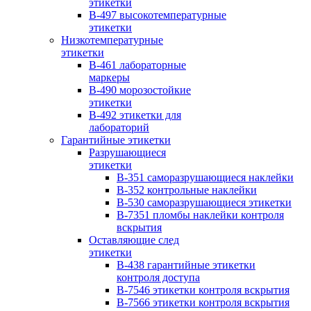
этикетки
B-497 высокотемпературные
этикетки
Низкотемпературные
этикетки
B-461 лабораторные
маркеры
B-490 морозостойкие
этикетки
B-492 этикетки для
лабораторий
Гарантийные этикетки
Разрушающиеся
этикетки
B-351 саморазрушающиеся наклейки
B-352 контрольные наклейки
B-530 саморазрушающиеся этикетки
B-7351 пломбы наклейки контроля
вскрытия
Оставляющие след
этикетки
B-438 гарантийные этикетки
контроля доступа
B-7546 этикетки контроля вскрытия
B-7566 этикетки контроля вскрытия