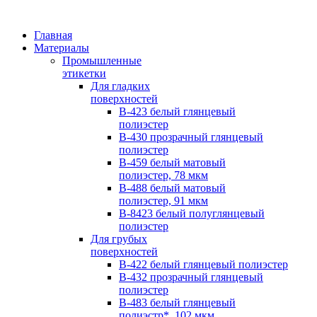
Главная
Материалы
Промышленные
этикетки
Для гладких
поверхностей
B-423 белый глянцевый
полиэстер
B-430 прозрачный глянцевый
полиэстер
B-459 белый матовый
полиэстер, 78 мкм
B-488 белый матовый
полиэстер, 91 мкм
B-8423 белый полуглянцевый
полиэстер
Для грубых
поверхностей
B-422 белый глянцевый полиэстер
B-432 прозрачный глянцевый
полиэстер
B-483 белый глянцевый
полиэстр*, 102 мкм