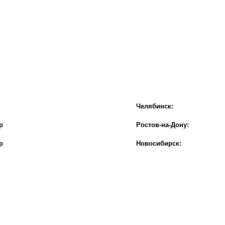
Челябинск:
р
Ростов-на-Дону:
р
Новосибирск: