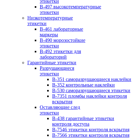
этикетки
B-497 высокотемпературные
этикетки
Низкотемпературные
этикетки
B-461 лабораторные
маркеры
B-490 морозостойкие
этикетки
B-492 этикетки для
лабораторий
Гарантийные этикетки
Разрушающиеся
этикетки
B-351 саморазрушающиеся наклейки
B-352 контрольные наклейки
B-530 саморазрушающиеся этикетки
B-7351 пломбы наклейки контроля
вскрытия
Оставляющие след
этикетки
B-438 гарантийные этикетки
контроля доступа
B-7546 этикетки контроля вскрытия
B-7566 этикетки контроля вскрытия