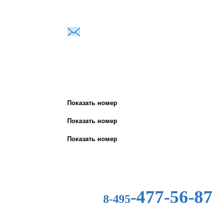
Почта для заявок:
sales@brady.su
Показать номер
Показать номер
Показать номер
-477-56-87
8-495